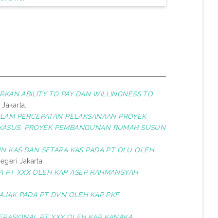
ARKAN ABILITY TO PAY DAN WILLINGNESS TO
 Jakarta.
DALAM PERCEPATAN PELAKSANAAN PROYEK
 KASUS: PROYEK PEMBANGUNAN RUMAH SUSUN
N KAS DAN SETARA KAS PADA PT OLU OLEH
egeri Jakarta.
DA PT XXX OLEH KAP ASEP RAHMANSYAH
AJAK PADA PT DVN OLEH KAP PKF
ERASIONAL PT XXX OLEH KAP KANAKA