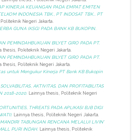
P KINERJA KEUANGAN PADA EMPAT EMITEN
ELKOM INDONESIA TBK., PT INDOSAT TBK., PT
 Politeknik Negeri Jakarta.
RBA GUNA (KSG) PADA BANK KB BUKOPIN.
N PEMINDAHBUKUAN BILYET GIRO PADA PT.
 thesis, Pokiteknik Negeri Jakarta.
N PEMINDAHBUKUAN BILYET GIRO PADA PT.
 thesis, Politeknik Negeri Jakarta.
litas untuk Mengukur Kinerja PT Bank KB Bukopin
 SOLVABILITAS, AKTIVITAS, DAN PROFITABILITAS
 2018-2020.
Lainnya thesis, Politeknik Negeri
TUNITIES, THREATS PADA APLIKASI BJB DIGI
ATI).
Lainnya thesis, Politeknik Negeri Jakarta.
ANDIRI TABUNGAN RENCANA MELALUI LIVIN'
MALL PURI INDAH.
Lainnya thesis, Politeknik