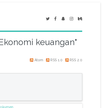
2 Ekonomi keuangan"
Atom
RSS 1.0
RSS 2.0
Dokumen