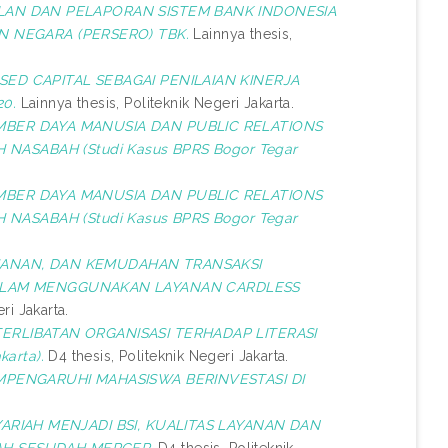
LAN DAN PELAPORAN SISTEM BANK INDONESIA
N NEGARA (PERSERO) TBK.
Lainnya thesis,
SED CAPITAL SEBAGAI PENILAIAN KINERJA
0.
Lainnya thesis, Politeknik Negeri Jakarta.
BER DAYA MANUSIA DAN PUBLIC RELATIONS
SABAH (Studi Kasus BPRS Bogor Tegar
BER DAYA MANUSIA DAN PUBLIC RELATIONS
SABAH (Studi Kasus BPRS Bogor Tegar
ANAN, DAN KEMUDAHAN TRANSAKSI
DALAM MENGGUNAKAN LAYANAN CARDLESS
ri Jakarta.
ERLIBATAN ORGANISASI TERHADAP LITERASI
arta).
D4 thesis, Politeknik Negeri Jakarta.
MPENGARUHI MAHASISWA BERINVESTASI DI
RIAH MENJADI BSI, KUALITAS LAYANAN DAN