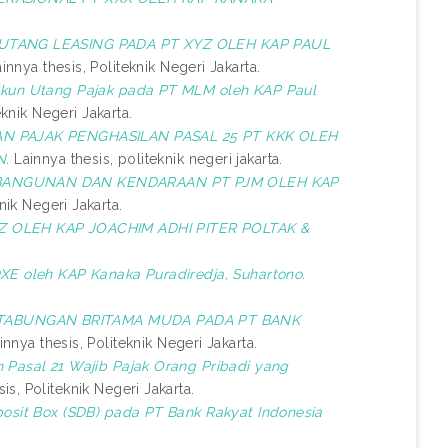
UTANG LEASING PADA PT XYZ OLEH KAP PAUL
innya thesis, Politeknik Negeri Jakarta.
Akun Utang Pajak pada PT MLM oleh KAP Paul
eknik Negeri Jakarta.
 PAJAK PENGHASILAN PASAL 25 PT KKK OLEH
N.
Lainnya thesis, politeknik negeri jakarta.
 BANGUNAN DAN KENDARAAN PT PJM OLEH KAP
nik Negeri Jakarta.
Z OLEH KAP JOACHIM ADHI PITER POLTAK &
XE oleh KAP Kanaka Puradiredja, Suhartono.
TABUNGAN BRITAMA MUDA PADA PT BANK
nnya thesis, Politeknik Negeri Jakarta.
 Pasal 21 Wajib Pajak Orang Pribadi yang
is, Politeknik Negeri Jakarta.
osit Box (SDB) pada PT Bank Rakyat Indonesia