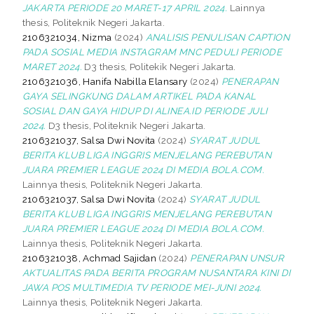
JAKARTA PERIODE 20 MARET-17 APRIL 2024.
Lainnya
thesis, Politeknik Negeri Jakarta.
2106321034, Nizma
(2024)
ANALISIS PENULISAN CAPTION
PADA SOSIAL MEDIA INSTAGRAM MNC PEDULI PERIODE
MARET 2024.
D3 thesis, Politekik Negeri Jakarta.
2106321036, Hanifa Nabilla Elansary
(2024)
PENERAPAN
GAYA SELINGKUNG DALAM ARTIKEL PADA KANAL
SOSIAL DAN GAYA HIDUP DI ALINEA.ID PERIODE JULI
2024.
D3 thesis, Politeknik Negeri Jakarta.
2106321037, Salsa Dwi Novita
(2024)
SYARAT JUDUL
BERITA KLUB LIGA INGGRIS MENJELANG PEREBUTAN
JUARA PREMIER LEAGUE 2024 DI MEDIA BOLA.COM.
Lainnya thesis, Politeknik Negeri Jakarta.
2106321037, Salsa Dwi Novita
(2024)
SYARAT JUDUL
BERITA KLUB LIGA INGGRIS MENJELANG PEREBUTAN
JUARA PREMIER LEAGUE 2024 DI MEDIA BOLA.COM.
Lainnya thesis, Politeknik Negeri Jakarta.
2106321038, Achmad Sajidan
(2024)
PENERAPAN UNSUR
AKTUALITAS PADA BERITA PROGRAM NUSANTARA KINI DI
JAWA POS MULTIMEDIA TV PERIODE MEI-JUNI 2024.
Lainnya thesis, Politeknik Negeri Jakarta.