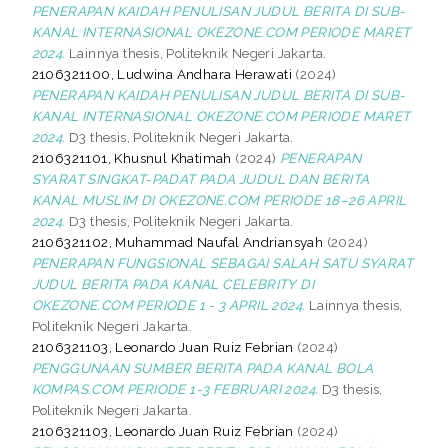
PENERAPAN KAIDAH PENULISAN JUDUL BERITA DI SUB-
KANAL INTERNASIONAL OKEZONE.COM PERIODE MARET
2024.
Lainnya thesis, Politeknik Negeri Jakarta.
2106321100, Ludwina Andhara Herawati
(2024)
PENERAPAN KAIDAH PENULISAN JUDUL BERITA DI SUB-
KANAL INTERNASIONAL OKEZONE.COM PERIODE MARET
2024.
D3 thesis, Politeknik Negeri Jakarta.
2106321101, Khusnul Khatimah
(2024)
PENERAPAN
SYARAT SINGKAT-PADAT PADA JUDUL DAN BERITA
KANAL MUSLIM DI OKEZONE.COM PERIODE 18–26 APRIL
2024.
D3 thesis, Politeknik Negeri Jakarta.
2106321102, Muhammad Naufal Andriansyah
(2024)
PENERAPAN FUNGSIONAL SEBAGAI SALAH SATU SYARAT
JUDUL BERITA PADA KANAL CELEBRITY DI
OKEZONE.COM PERIODE 1 - 3 APRIL 2024.
Lainnya thesis,
Politeknik Negeri Jakarta.
2106321103, Leonardo Juan Ruiz Febrian
(2024)
PENGGUNAAN SUMBER BERITA PADA KANAL BOLA
KOMPAS.COM PERIODE 1-3 FEBRUARI 2024.
D3 thesis,
Politeknik Negeri Jakarta.
2106321103, Leonardo Juan Ruiz Febrian
(2024)