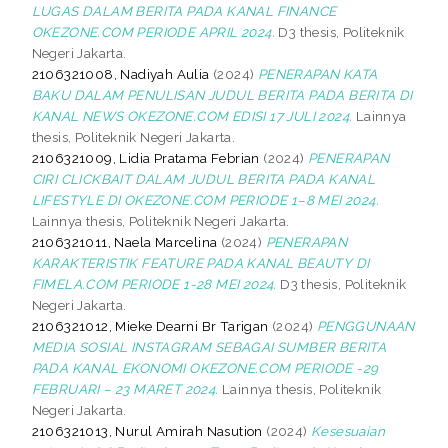
LUGAS DALAM BERITA PADA KANAL FINANCE
OKEZONE.COM PERIODE APRIL 2024.
D3 thesis, Politeknik
Negeri Jakarta.
2106321008, Nadiyah Aulia
(2024)
PENERAPAN KATA
BAKU DALAM PENULISAN JUDUL BERITA PADA BERITA DI
KANAL NEWS OKEZONE.COM EDISI 17 JULI 2024.
Lainnya
thesis, Politeknik Negeri Jakarta.
2106321009, Lidia Pratama Febrian
(2024)
PENERAPAN
CIRI CLICKBAIT DALAM JUDUL BERITA PADA KANAL
LIFESTYLE DI OKEZONE.COM PERIODE 1–8 MEI 2024.
Lainnya thesis, Politeknik Negeri Jakarta.
2106321011, Naela Marcelina
(2024)
PENERAPAN
KARAKTERISTIK FEATURE PADA KANAL BEAUTY DI
FIMELA.COM PERIODE 1-28 MEI 2024.
D3 thesis, Politeknik
Negeri Jakarta.
2106321012, Mieke Dearni Br Tarigan
(2024)
PENGGUNAAN
MEDIA SOSIAL INSTAGRAM SEBAGAI SUMBER BERITA
PADA KANAL EKONOMI OKEZONE.COM PERIODE -29
FEBRUARI – 23 MARET 2024.
Lainnya thesis, Politeknik
Negeri Jakarta.
2106321013, Nurul Amirah Nasution
(2024)
Kesesuaian