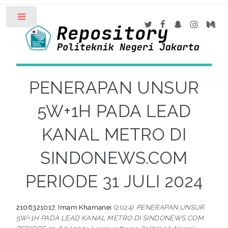
Toggle
PENERAPAN UNSUR
5W+1H PADA LEAD
KANAL METRO DI
SINDONEWS.COM
PERIODE 31 JULI 2024
2106321017, Imam Khamanei
(2024)
PENERAPAN UNSUR
5W+1H PADA LEAD KANAL METRO DI SINDONEWS.COM