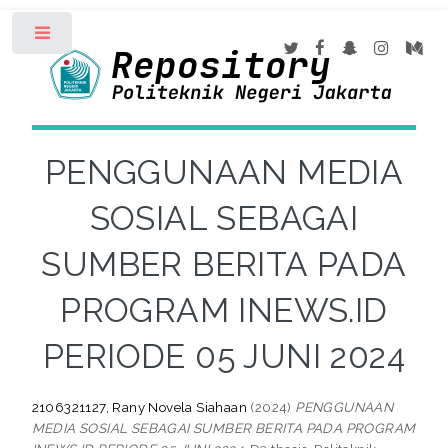
Toggle
PENGGUNAAN MEDIA
SOSIAL SEBAGAI
SUMBER BERITA PADA
PROGRAM INEWS.ID
PERIODE 05 JUNI 2024
2106321127, Rany Novela Siahaan
(2024)
PENGGUNAAN
MEDIA SOSIAL SEBAGAI SUMBER BERITA PADA PROGRAM