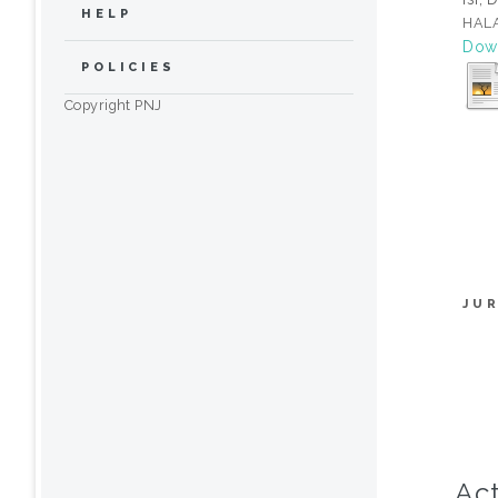
HELP
HALA
Dow
POLICIES
Copyright PNJ
JU
Act