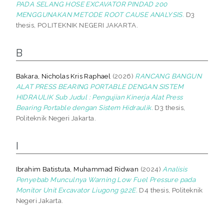
PADA SELANG HOSE EXCAVATOR PINDAD 200
MENGGUNAKAN METODE ROOT CAUSE ANALYSIS.
D3
thesis, POLITEKNIK NEGERI JAKARTA.
B
Bakara, Nicholas Kris Raphael
(2026)
RANCANG BANGUN
ALAT PRESS BEARING PORTABLE DENGAN SISTEM
HIDRAULIK Sub Judul : Pengujian Kinerja Alat Press
Bearing Portable dengan Sistem Hidraulik.
D3 thesis,
Politeknik Negeri Jakarta.
I
Ibrahim Batistuta, Muhammad Ridwan
(2024)
Analisis
Penyebab Munculnya Warning Low Fuel Pressure pada
Monitor Unit Excavator Liugong 922E.
D4 thesis, Politeknik
Negeri Jakarta.