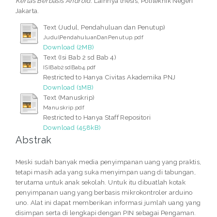
Kertas Berbasis Android.
Lainnya thesis, Politeknik Negeri
Jakarta.
Text (Judul, Pendahuluan dan Penutup)
JudulPendahuluanDanPenutup.pdf
Download (2MB)
Text (Isi Bab 2 sd Bab 4)
ISIBab2sdBab4.pdf
Restricted to Hanya Civitas Akademika PNJ
Download (1MB)
Text (Manuskrip)
Manuskrip.pdf
Restricted to Hanya Staff Repositori
Download (458kB)
Abstrak
Meski sudah banyak media penyimpanan uang yang praktis,
tetapi masih ada yang suka menyimpan uang di tabungan,
terutama untuk anak sekolah. Untuk itu dibuatlah kotak
penyimpanan uang yang berbasis mikrokontroler arduino
uno. Alat ini dapat memberikan informasi jumlah uang yang
disimpan serta di lengkapi dengan PIN sebagai Pengaman.