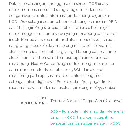
Dalam perancangan, menggunakan sensor TCS34725
untuk membaca nominal uang yang dimasukan sesuai
dengan warna, untuk informasi jumlah uang, digunakan
LCD 16x2 sebagai penampil nominal uang. Kemudian RFID
dan fitur login/register pada aplikasi android berfungsi
untuk mengetahui nama siswa yang menabung dan nomor
induk. Kemudian sensor infrared akan mendeteksi jika ada
uang yang masuk ke dalam celengan lalu sensor warna
akan membaca nominal uang yang ditabung dan real time
clock akan memberikan informasi kapan anak tersebut
menabung. NodeMCU berfungsi untuk mengirimkan data
dari mikrokontroler ke database mySQL dan akan di
monitoring pada aplikasi android. Untuk mengunci
celengan akan digunakan Selenoid dan Relay agar tidak
mudah dibuka. untuk memasukan pin dengan Keypad 4x4.
TIPE
Thesis / Skripsi / Tugas Akhir (Lainnya)
DOKUMEN:
000 - Komputer, Informasi dan Referensi
Umum
>
000 Ilmu komputer, ilmu
pengetahuan dan sistem-sistem
>
003