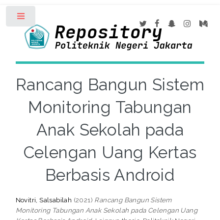
Toggle
Rancang Bangun Sistem
Monitoring Tabungan
Anak Sekolah pada
Celengan Uang Kertas
Berbasis Android
Novitri, Salsabilah
(2021)
Rancang Bangun Sistem
Monitoring Tabungan Anak Sekolah pada Celengan Uang