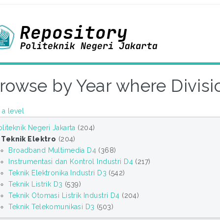
rowse by Year where Divisio
a level
oliteknik Negeri Jakarta
(204)
Teknik Elektro
(204)
Broadband Multimedia D4
(368)
Instrumentasi dan Kontrol Industri D4
(217)
Teknik Elektronika Industri D3
(542)
Teknik Listrik D3
(539)
Teknik Otomasi Listrik Industri D4
(204)
Teknik Telekomunikasi D3
(503)