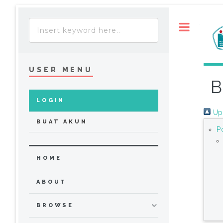
Toggle
USER MENU
B
LOGIN
Up 
BUAT AKUN
P
HOME
ABOUT
BROWSE