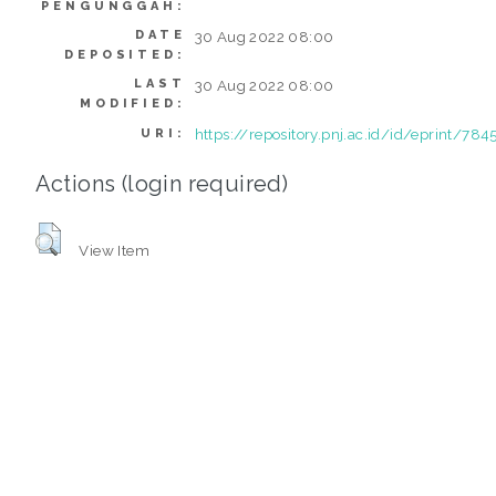
PENGUNGGAH:
DATE
30 Aug 2022 08:00
DEPOSITED:
LAST
30 Aug 2022 08:00
MODIFIED:
https://repository.pnj.ac.id/id/eprint/784
URI:
Actions (login required)
View Item