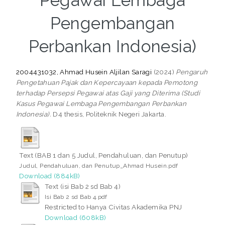
Pegawai Lembaga
Pengembangan
Perbankan Indonesia)
2004431032, Ahmad Husein Aljilan Saragi
(2024)
Pengaruh
Pengetahuan Pajak dan Kepercayaan kepada Pemotong
terhadap Persepsi Pegawai atas Gaji yang Diterima (Studi
Kasus Pegawai Lembaga Pengembangan Perbankan
Indonesia).
D4 thesis, Politeknik Negeri Jakarta.
Text (BAB 1 dan 5 Judul, Pendahuluan, dan Penutup)
Judul, Pendahuluan, dan Penutup_Ahmad Husein.pdf
Download (884kB)
Text (isi Bab 2 sd Bab 4)
Isi Bab 2 sd Bab 4.pdf
Restricted to Hanya Civitas Akademika PNJ
Download (608kB)