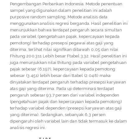
Pengembangan Perbankan Indonesia. Metode penentuan
sampel yang digunakan dalam penelitian ini adalah
purposive random sampling. Metode analisis data
menggunakan analisis regresi berganda. Hasil penelitian ini
menunjukkan bahwa terdapat pengaruh secara simultan
pada variabel (pengetahuan pajak, kepercayaan kepada
pemotong) terhadap presepsi pegawai atas gaji yang
diterima, terlihat nilai signifikan dibawah 0,05 dan nilai
Fhitung 200.311 Lebih besar Ftabel 3.32. Hasil penelitian ini
juga menunjukkan nilai thitung pada variabel pengetahuan
pajak sebesar (6.197), kepercayaan kepada pemotong
sebesar (3.451) lebih besar dari ttabel (2.048) maka
dinyatakan terdapat pengaruh terhadap presepsi karyawan
atas gaji yang diterima. Pada uji determinasi terdapat
pengaruh sebesar 93,7 persen dari variabel independen
(pengetahuan pajak dan kepercayaan kepada pemotong)
terhadap variabel dependen (presepsi karyawan atas gaji
yang diterima). Sedangkan, sebanyak 6,3 persen
dipengaruhi oleh variabel lain dan tidak termasuk ke dalam
analisis regresi ini.