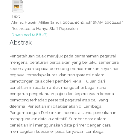
Text
Ahmad Husein Aljilan Saragi_2004431032_pdf SNAM 20024.pdf
Restricted to Hanya Staff Repositori
Download (486kB)
Abstrak
Pengetahuan pajak merujuk pada pemahaman pegawai
mengenai peraturan perpajakan yang berlaku, sementara
kepercayaan kepada pemotong mencerminkan keyakinan
pegawai terhadap akurasi dan transparansi dalam
pemotongan pajak oleh pemberi kerja. Tujuan dari
penelitian ini adalah untuk mengetahui bagaimana
pengaruh pengetahuan pajak dan kepercayaan kepada
pemotong terhadap persepsi pegawai atas gaji yang
diterima. Penelitian ini dilaksanakan di Lembaga
Pengembangan Perbankan Indonesia. Jenis penelitian ini
menggunakan data kuantitatif. Sumber data dalam
penelitian ini menggunakan data primer dengan cara
membagikan kuesioner pada karyawan Lembaga