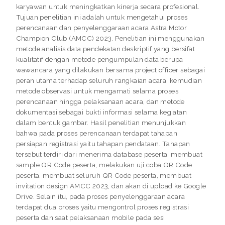
karyawan untuk meningkatkan kinerja secara profesional.
Tujuan penelitian ini adalah untuk mengetahui proses
perencanaan dan penyelenggaraan acara Astra Motor
Champion Club (AMCC) 2023. Penelitian ini menggunakan
metode analisis data pendekatan deskriptif yang bersifat
kualitatif dengan metode pengumpulan data berupa
wawancara yang dilakukan bersama project officer sebagai
peran utama terhadap seluruh rangkaian acara, kemudian
metode observasi untuk mengamati selama proses
perencanaan hingga pelaksanaan acara, dan metode
dokumentasi sebagai bukti informasi selama kegiatan
dalam bentuk gambar. Hasil penelitian menunjukkan
bahwa pada proses perencanaan terdapat tahapan
persiapan registrasi yaitu tahapan pendataan. Tahapan
tersebut terdiri dari menerima database peserta, membuat
sample QR Code peserta, melakukan uji coba QR Code
peserta, membuat seluruh QR Code peserta, membuat
invitation design AMCC 2023, dan akan di upload ke Google
Drive. Selain itu, pada proses penyelenggaraan acara
terdapat dua proses yaitu mengontrol proses registrasi
peserta dan saat pelaksanaan mobile pada sesi