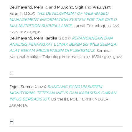
Delimayanti, Mera K.
and
Mulyono, Sigit
and
Waluyanti,
Fajar T.
(2015)
THE DEVELOPMENT OF WEB-BASED
MANAGEMENT INFORMATION SYSTEM FOR THE CHILD
MALNUTRITION SURVEILLANCE.
Jurnal Teknologi, 77 (22).
ISSN 0127-9696
Delimayanti, Mera Kartika
(2007)
PERANCANGAN DAN
ANALISIS PERANGKAT LUNAK BERBASIS WEB SEBAGAI
ALAT REKAM MEDIS PASIEN DI PUSKESMAS.
Seminar
Nasional Aplikasi Teknologi Informasi 2007. ISSN 1907-5022
E
Enjel, Serena
(2021)
RANCANG BANGUN SISTEM
MONITORING TETESAN INFUS DAN KAPASITAS CAIRAN
INFUS BERBASIS IOT.
D3 thesis, POLITEKNIK NEGERI
JAKARTA.
H