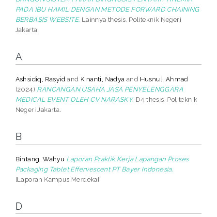
PADA IBU HAMIL DENGAN METODE FORWARD CHAINING
BERBASIS WEBSITE.
Lainnya thesis, Politeknik Negeri
Jakarta.
A
Ashsidiq, Rasyid
and
Kinanti, Nadya
and
Husnul, Ahmad
(2024)
RANCANGAN USAHA JASA PENYELENGGARA
MEDICAL EVENT OLEH CV NARASKY.
D4 thesis, Politeknik
Negeri Jakarta.
B
Bintang, Wahyu
Laporan Praktik Kerja Lapangan Proses
Packaging Tablet Effervescent PT Bayer Indonesia.
[Laporan Kampus Merdeka]
D