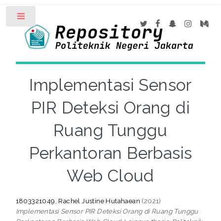
Toggle
Implementasi Sensor
PIR Deteksi Orang di
Ruang Tunggu
Perkantoran Berbasis
Web Cloud
1803321049, Rachel Justine Hutahaean
(2021)
Implementasi Sensor PIR Deteksi Orang di Ruang Tunggu