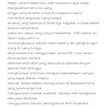
Negeri Jakarta diperlukan oleh resepsionis agar dapat
mengarahkan tamu ke ruang
tunggu yang tersedia. Untuk itu resepsionis perlu
memeriksa langsung ruang tunggu
tersebut yang letaknya di lantai tiga. Kegiatan ini tidak efektif
karena memerlukan
waktu dan upaya yang cukup melelahkan. Oleh karena itu,
dalam tugas akhir ini
dirancangbangun sebuah sistem deteksi dan penghitungan
orang di ruang tunggu
secara elektronik menggunakan sensor PIR. Hasil sensor
dimanipulasi menjadi
database terstruktur yang selanjutnya diproses dengan
aplikasi web sehingga
menghasilkan informasi mengenai ketersediaan ruangan
yang dapat diakses melalui
internet. Sistem deteksi diintegrasikan ke database MySQL
yang perancangannya
menggunakan metode waterfall. Aplikasi web mengakses
data pada database
menggunakan bahasa pemrograman PHP (Hypertext