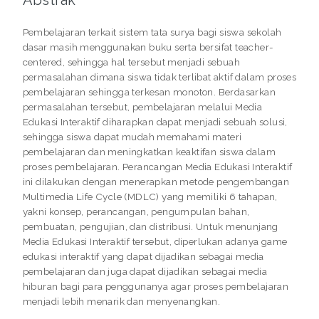
Pembelajaran terkait sistem tata surya bagi siswa sekolah
dasar masih menggunakan buku serta bersifat teacher-
centered, sehingga hal tersebut menjadi sebuah
permasalahan dimana siswa tidak terlibat aktif dalam proses
pembelajaran sehingga terkesan monoton. Berdasarkan
permasalahan tersebut, pembelajaran melalui Media
Edukasi Interaktif diharapkan dapat menjadi sebuah solusi,
sehingga siswa dapat mudah memahami materi
pembelajaran dan meningkatkan keaktifan siswa dalam
proses pembelajaran. Perancangan Media Edukasi Interaktif
ini dilakukan dengan menerapkan metode pengembangan
Multimedia Life Cycle (MDLC) yang memiliki 6 tahapan,
yakni konsep, perancangan, pengumpulan bahan,
pembuatan, pengujian, dan distribusi. Untuk menunjang
Media Edukasi Interaktif tersebut, diperlukan adanya game
edukasi interaktif yang dapat dijadikan sebagai media
pembelajaran dan juga dapat dijadikan sebagai media
hiburan bagi para penggunanya agar proses pembelajaran
menjadi lebih menarik dan menyenangkan.