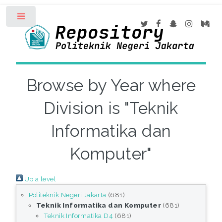
Toggle
Browse by Year where
Division is "Teknik
Informatika dan
Komputer"
Up a level
Politeknik Negeri Jakarta
(681)
Teknik Informatika dan Komputer
(681)
Teknik Informatika D4
(681)