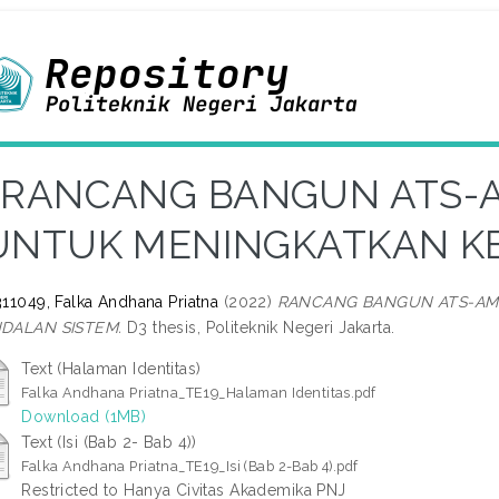
RANCANG BANGUN ATS-A
UNTUK MENINGKATKAN K
11049, Falka Andhana Priatna
(2022)
RANCANG BANGUN ATS-AMF
DALAN SISTEM.
D3 thesis, Politeknik Negeri Jakarta.
Text (Halaman Identitas)
Falka Andhana Priatna_TE19_Halaman Identitas.pdf
Download (1MB)
Text (Isi (Bab 2- Bab 4))
Falka Andhana Priatna_TE19_Isi (Bab 2-Bab 4).pdf
Restricted to Hanya Civitas Akademika PNJ