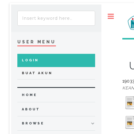
Toggle
USER MENU
LOGIN
BUAT AKUN
19033
KEAN
HOME
ABOUT
BROWSE