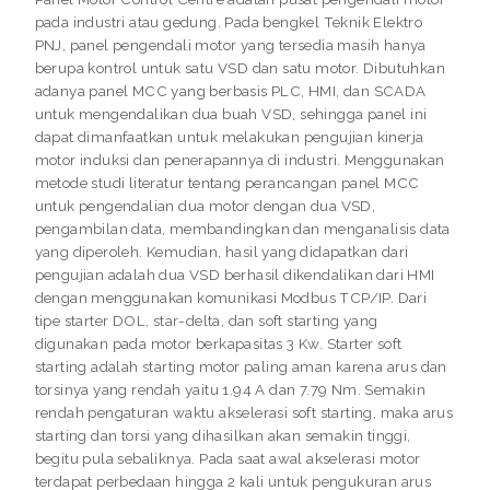
pada industri atau gedung. Pada bengkel Teknik Elektro
PNJ, panel pengendali motor yang tersedia masih hanya
berupa kontrol untuk satu VSD dan satu motor. Dibutuhkan
adanya panel MCC yang berbasis PLC, HMI, dan SCADA
untuk mengendalikan dua buah VSD, sehingga panel ini
dapat dimanfaatkan untuk melakukan pengujian kinerja
motor induksi dan penerapannya di industri. Menggunakan
metode studi literatur tentang perancangan panel MCC
untuk pengendalian dua motor dengan dua VSD,
pengambilan data, membandingkan dan menganalisis data
yang diperoleh. Kemudian, hasil yang didapatkan dari
pengujian adalah dua VSD berhasil dikendalikan dari HMI
dengan menggunakan komunikasi Modbus TCP/IP. Dari
tipe starter DOL, star-delta, dan soft starting yang
digunakan pada motor berkapasitas 3 Kw. Starter soft
starting adalah starting motor paling aman karena arus dan
torsinya yang rendah yaitu 1.94 A dan 7.79 Nm. Semakin
rendah pengaturan waktu akselerasi soft starting, maka arus
starting dan torsi yang dihasilkan akan semakin tinggi,
begitu pula sebaliknya. Pada saat awal akselerasi motor
terdapat perbedaan hingga 2 kali untuk pengukuran arus