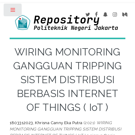
Toggle
WIRING MONITORING
GANGGUAN TRIPPING
SISTEM DISTRIBUSI
BERBASIS INTERNET
OF THINGS ( IoT )
1803312023, Khrisna Canny Eka Putra
(2021)
WIRING
MONITORING GANGGUAN TRIPPING SISTEM DISTRIBUSI