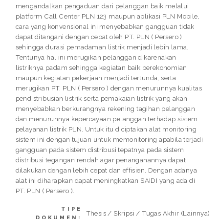
mengandalkan pengaduan dari pelanggan baik melalui
platform Call Center PLN 123 maupun aplikasi PLN Mobile,
cara yang konvensional ini menyebabkan gangguan tidak
dapat ditangani dengan cepat oleh PT. PLN ( Persero )
sehingga durasi pemadaman listrik menjadi lebih lama.
Tentunya hal ini merugikan pelanggan dikarenakan
listriknya padam sehingga kegiatan baik perekonomian
maupun kegiatan pekerjaan menjadi tertunda, serta
merugikan PT. PLN ( Persero ) dengan menurunnya kualitas
pendistribusian listrik serta pemakaian listrik yang akan
menyebabkan berkurangnya rekening tagihan pelanggan
dan menurunnya kepercayaan pelanggan terhadap sistem
pelayanan listrik PLN. Untuk itu diciptakan alat monitoring
sistem ini dengan tujuan untuk memonitoring apabila terjadi
gangguan pada sistem distribusi tepatnya pada sistem
distribusi tegangan rendah agar penanganannya dapat
dilakukan dengan lebih cepat dan effisien. Dengan adanya
alat ini diharapkan dapat meningkatkan SAIDI yang ada di
PT. PLN ( Persero ).
TIPE
Thesis / Skripsi / Tugas Akhir (Lainnya)
DOKUMEN: