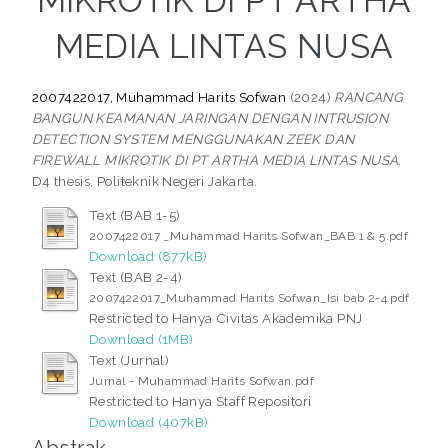
MIKROTIK DI PT ARTHA
MEDIA LINTAS NUSA
2007422017, Muhammad Harits Sofwan
(2024)
RANCANG
BANGUN KEAMANAN JARINGAN DENGAN INTRUSION
DETECTION SYSTEM MENGGUNAKAN ZEEK DAN
FIREWALL MIKROTIK DI PT ARTHA MEDIA LINTAS NUSA.
D4 thesis, Politeknik Negeri Jakarta.
Text (BAB 1-5)
2007422017 _Muhammad Harits Sofwan_BAB 1 & 5.pdf
Download (877kB)
Text (BAB 2-4)
2007422017_Muhammad Harits Sofwan_Isi bab 2-4.pdf
Restricted to Hanya Civitas Akademika PNJ
Download (1MB)
Text (Jurnal)
Jurnal - Muhammad Harits Sofwan.pdf
Restricted to Hanya Staff Repositori
Download (407kB)
Abstrak