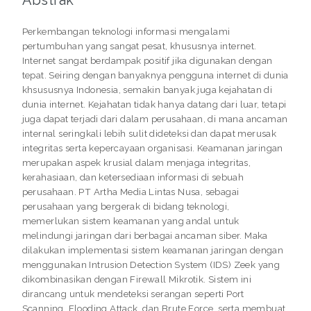
Perkembangan teknologi informasi mengalami
pertumbuhan yang sangat pesat, khususnya internet.
Internet sangat berdampak positif jika digunakan dengan
tepat. Seiring dengan banyaknya pengguna internet di dunia
khsususnya Indonesia, semakin banyak juga kejahatan di
dunia internet. Kejahatan tidak hanya datang dari luar, tetapi
juga dapat terjadi dari dalam perusahaan, di mana ancaman
internal seringkali lebih sulit dideteksi dan dapat merusak
integritas serta kepercayaan organisasi. Keamanan jaringan
merupakan aspek krusial dalam menjaga integritas,
kerahasiaan, dan ketersediaan informasi di sebuah
perusahaan. PT Artha Media Lintas Nusa, sebagai
perusahaan yang bergerak di bidang teknologi,
memerlukan sistem keamanan yang andal untuk
melindungi jaringan dari berbagai ancaman siber. Maka
dilakukan implementasi sistem keamanan jaringan dengan
menggunakan Intrusion Detection System (IDS) Zeek yang
dikombinasikan dengan Firewall Mikrotik. Sistem ini
dirancang untuk mendeteksi serangan seperti Port
Scanning, Flooding Attack, dan Brute Force, serta membuat