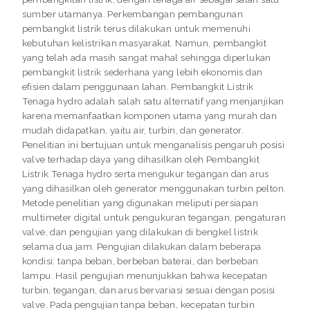
sumber utamanya. Perkembangan pembangunan
pembangkit listrik terus dilakukan untuk memenuhi
kebutuhan kelistrikan masyarakat. Namun, pembangkit
yang telah ada masih sangat mahal sehingga diperlukan
pembangkit listrik sederhana yang lebih ekonomis dan
efisien dalam penggunaan lahan. Pembangkit Listrik
Tenaga hydro adalah salah satu alternatif yang menjanjikan
karena memanfaatkan komponen utama yang murah dan
mudah didapatkan, yaitu air, turbin, dan generator.
Penelitian ini bertujuan untuk menganalisis pengaruh posisi
valve terhadap daya yang dihasilkan oleh Pembangkit
Listrik Tenaga hydro serta mengukur tegangan dan arus
yang dihasilkan oleh generator menggunakan turbin pelton.
Metode penelitian yang digunakan meliputi persiapan
multimeter digital untuk pengukuran tegangan, pengaturan
valve, dan pengujian yang dilakukan di bengkel listrik
selama dua jam. Pengujian dilakukan dalam beberapa
kondisi: tanpa beban, berbeban baterai, dan berbeban
lampu. Hasil pengujian menunjukkan bahwa kecepatan
turbin, tegangan, dan arus bervariasi sesuai dengan posisi
valve. Pada pengujian tanpa beban, kecepatan turbin