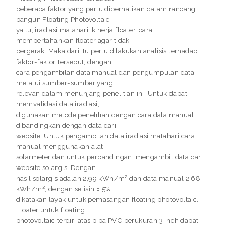
beberapa faktor yang perlu diperhatikan dalam rancang
bangun Floating Photovoltaic
yaitu, iradiasi matahari, kinerja floater, cara
mempertahankan floater agar tidak
bergerak. Maka dari itu perlu dilakukan analisis terhadap
faktor-faktor tersebut, dengan
cara pengambilan data manual dan pengumpulan data
melalui sumber-sumber yang
relevan dalam menunjang penelitian ini. Untuk dapat
memvalidasi data iradiasi,
digunakan metode penelitian dengan cara data manual
dibandingkan dengan data dari
website. Untuk pengambilan data iradiasi matahari cara
manual menggunakan alat
solarmeter dan untuk perbandingan, mengambil data dari
website solargis. Dengan
hasil solargis adalah 2,99 kWh/m² dan data manual 2,68
kWh/m², dengan selisih ± 5%
dikatakan layak untuk pemasangan floating photovoltaic.
Floater untuk floating
photovoltaic terdiri atas pipa PVC berukuran 3 inch dapat