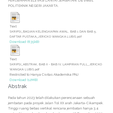
PERUBAHAN ELEVASI LANTAI JEMBATAN.
D4 thesis,
POLITEKNIK NEGERI JAKARTA.
Text
SKRIPSI_BAGIAN KELENGKAPAN AWAL, BAB 1 DAN BAB 5,
DAFTAR PUSTAKA_JERICKO WANGKA LUBIS.pdf
Download (835kB)
Text
SKRIPSI_ABSTRAK, BAB II - BAB IV, LAMPIRAN FULL_JERICKO
WANGKA LUBIS.pdf
Restricted to Hanya Civitas Akademika PNJ
Download (12MB)
Abstrak
Pada tahun 2023 telah dilakukan perencanaan sebuah
jembatan pada proyek Jalan Tol XX arah Jakarta-Cikampek.
Tinggi ruang bebas vertikal rencana jembatan hanya 3,4