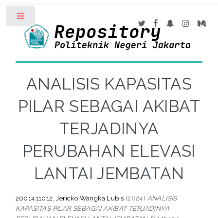
Toggle
ANALISIS KAPASITAS
PILAR SEBAGAI AKIBAT
TERJADINYA
PERUBAHAN ELEVASI
LANTAI JEMBATAN
2001411012, Jericko Wangka Lubis
(2024)
ANALISIS
KAPASITAS PILAR SEBAGAI AKIBAT TERJADINYA