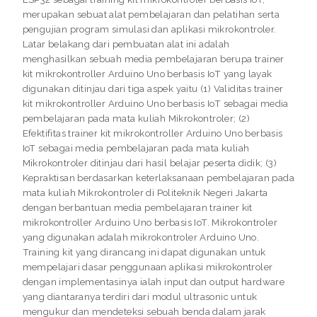
merupakan sebuat alat pembelajaran dan pelatihan serta
pengujian program simulasi dan aplikasi mikrokontroler.
Latar belakang dari pembuatan alat ini adalah
menghasilkan sebuah media pembelajaran berupa trainer
kit mikrokontroller Arduino Uno berbasis IoT yang layak
digunakan ditinjau dari tiga aspek yaitu (1) Validitas trainer
kit mikrokontroller Arduino Uno berbasis IoT sebagai media
pembelajaran pada mata kuliah Mikrokontroler; (2)
Efektifitas trainer kit mikrokontroller Arduino Uno berbasis
IoT sebagai media pembelajaran pada mata kuliah
Mikrokontroler ditinjau dari hasil belajar peserta didik; (3)
Kepraktisan berdasarkan keterlaksanaan pembelajaran pada
mata kuliah Mikrokontroler di Politeknik Negeri Jakarta
dengan berbantuan media pembelajaran trainer kit
mikrokontroller Arduino Uno berbasis IoT. Mikrokontroler
yang digunakan adalah mikrokontroler Arduino Uno.
Training kit yang dirancang ini dapat digunakan untuk
mempelajari dasar penggunaan aplikasi mikrokontroler
dengan implementasinya ialah input dan output hardware
yang diantaranya terdiri dari modul ultrasonic untuk
mengukur dan mendeteksi sebuah benda dalam jarak