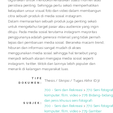
peristiwa penting. Sehingga perlu sekali memperhatikan
kelayakan unsur visual foto dan video dalam membangun
citra sebuah produk di media sosial instagram.
Dalam memasarkan sebuah produk juga penting sekali
untuk mengetahui target pasar atau audience yang ingin
dituju. Pada media sosial terutama instagram mayoritas
penggunanya adalah generasi milenial yang tidak pernah
lepas dari pembaruan media sosial. Beraneka macam trend,
hiburan dan informasi sangat mudah di akses
menggunakan media sosial sehingga hal tersebut yang
menjadi sebuah alasan mengapa media sosial seperti
instagram, twitter, tiktok dan lainnya lebih populer dan
menarik di kalangan masyarakat luas.
TIPE
Thesis / Skripsi / Tugas Akhir (D3)
DOKUMEN:
700 - Seni dan Rekreasi
>
770 Seni fotograf
komputer, film, video
>
778 Bidang-bidan
dan jenis khusus seni fotografi
SUBJEK:
700 - Seni dan Rekreasi
>
770 Seni fotograf
komputer, film, video
>
779 Gambar