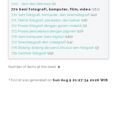
700 - Seni dan Rekreasi
(1)
770 Seni fotografi, komputer, film, video
(182)
770 Seni fotografi, komputer, dan sinematografi
(42)
771 Teknik fotografi, peralatan, dan bahan
(18)
772 Proses fotografi dengan garam metalik
(2)
773 Proses pencetakan dengan pigmen
(10)
776 Seni komputer (seni digital)
(182)
777 Sinematografi dan videografi
(14)
778 Bidang-bidang dan jenis khusus seni fotografi
(3)
779 Gambar fotografi
(29)
Number of items at this level:
0
.
This list was generated on
Sun Aug 9 21:27:34 2026 WIB
.