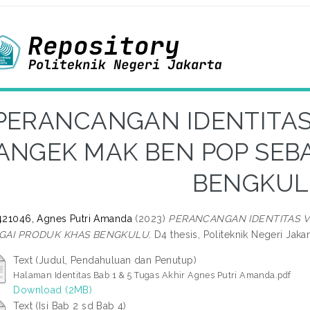
PERANCANGAN IDENTITAS
ANGEK MAK BEN POP SEB
BENGKU
21046, Agnes Putri Amanda
(2023)
PERANCANGAN IDENTITAS V
GAI PRODUK KHAS BENGKULU.
D4 thesis, Politeknik Negeri Jakar
Text (Judul, Pendahuluan dan Penutup)
Halaman Identitas Bab 1 & 5 Tugas Akhir Agnes Putri Amanda.pdf
Download (2MB)
Text (Isi Bab 2 sd Bab 4)