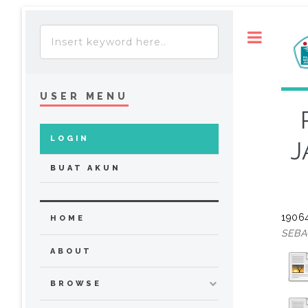
Toggle
USER MENU
LOGIN
J
BUAT AKUN
19064
HOME
SEBA
ABOUT
BROWSE