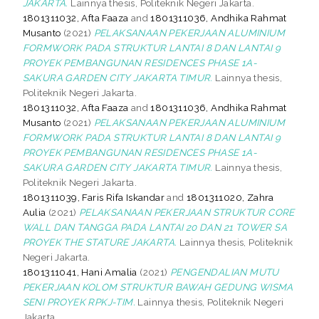
JAKARTA.
Lainnya thesis, Politeknik Negeri Jakarta.
1801311032, Afta Faaza
and
1801311036, Andhika Rahmat
Musanto
(2021)
PELAKSANAAN PEKERJAAN ALUMINIUM
FORMWORK PADA STRUKTUR LANTAI 8 DAN LANTAI 9
PROYEK PEMBANGUNAN RESIDENCES PHASE 1A-
SAKURA GARDEN CITY JAKARTA TIMUR.
Lainnya thesis,
Politeknik Negeri Jakarta.
1801311032, Afta Faaza
and
1801311036, Andhika Rahmat
Musanto
(2021)
PELAKSANAAN PEKERJAAN ALUMINIUM
FORMWORK PADA STRUKTUR LANTAI 8 DAN LANTAI 9
PROYEK PEMBANGUNAN RESIDENCES PHASE 1A-
SAKURA GARDEN CITY JAKARTA TIMUR.
Lainnya thesis,
Politeknik Negeri Jakarta.
1801311039, Faris Rifa Iskandar
and
1801311020, Zahra
Aulia
(2021)
PELAKSANAAN PEKERJAAN STRUKTUR CORE
WALL DAN TANGGA PADA LANTAI 20 DAN 21 TOWER SA
PROYEK THE STATURE JAKARTA.
Lainnya thesis, Politeknik
Negeri Jakarta.
1801311041, Hani Amalia
(2021)
PENGENDALIAN MUTU
PEKERJAAN KOLOM STRUKTUR BAWAH GEDUNG WISMA
SENI PROYEK RPKJ-TIM.
Lainnya thesis, Politeknik Negeri
Jakarta.