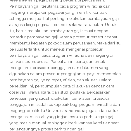
Pembayaran gaji terutama pada program wiradha dan
magang merupakan pegawai yang memiliki kontrak
sehingga menjadi hal penting melakukan pembayaran gaji
atas jasa kerja pegawai tersebut selama satu bulan. Untuk
itu, harus melakukan pembayaran gaji sesuai dengan
prosedur pembayaran gaji karena prosedur tersebut dapat
membantu kegiatan pokok dalam perusahaan. Maka dari itu,
penulis tertarik untuk meneliti mengenai prosedur
pembayaran gaji pada program wiradha dan magang di
Universitas Indonesia. Penelitian ini bertujuan untuk
mengetahui prosedur penggajian,dan dokumen yang
digunakan dalam prosedur penggajian supaya memperoleh
pembayaran gaji yang tepat, efisien, dan akurat. Dalam
penelitian ini, pengumpulan data dilakukan dengan cara
observasi, wawancara, dan studi pustaka. Berdasarkan
penelitian yang sudah dilakukan, penerapan prosedur
penggajian ini sudah cukup baik bagi program wiradha dan
magang, dibalik itu Universitas Indonesia juga sudah untuk
mengatasi masalah yang terjadi berupa perhitungan gaji
yang masih manual sehingga diperlukannya ketelitian saat
berlangsungnya proses perhitungan gaji.