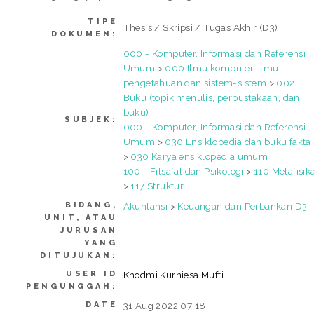
TIPE
Thesis / Skripsi / Tugas Akhir (D3)
DOKUMEN:
000 - Komputer, Informasi dan Referensi
Umum
>
000 Ilmu komputer, ilmu
pengetahuan dan sistem-sistem
>
002
Buku (topik menulis, perpustakaan, dan
buku)
SUBJEK:
000 - Komputer, Informasi dan Referensi
Umum
>
030 Ensiklopedia dan buku fakta
>
030 Karya ensiklopedia umum
100 - Filsafat dan Psikologi
>
110 Metafisik
>
117 Struktur
BIDANG,
Akuntansi
>
Keuangan dan Perbankan D3
UNIT, ATAU
JURUSAN
YANG
DITUJUKAN:
USER ID
Khodmi Kurniesa Mufti
PENGUNGGAH:
DATE
31 Aug 2022 07:18