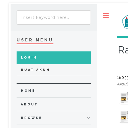
Toggle
USER MENU
R
LOGIN
BUAT AKUN
18033
Ardui
HOME
ABOUT
BROWSE