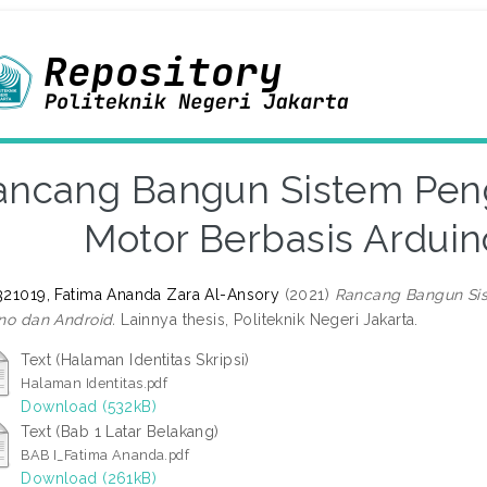
ancang Bangun Sistem Pe
Motor Berbasis Arduin
21019, Fatima Ananda Zara Al-Ansory
(2021)
Rancang Bangun Si
no dan Android.
Lainnya thesis, Politeknik Negeri Jakarta.
Text (Halaman Identitas Skripsi)
Halaman Identitas.pdf
Download (532kB)
Text (Bab 1 Latar Belakang)
BAB I_Fatima Ananda.pdf
Download (261kB)