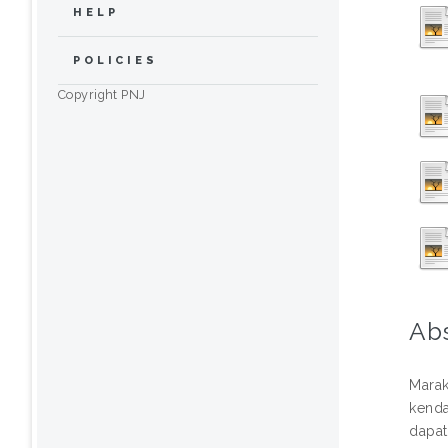
HELP
POLICIES
Copyright PNJ
Ab
Marak
kenda
dapat