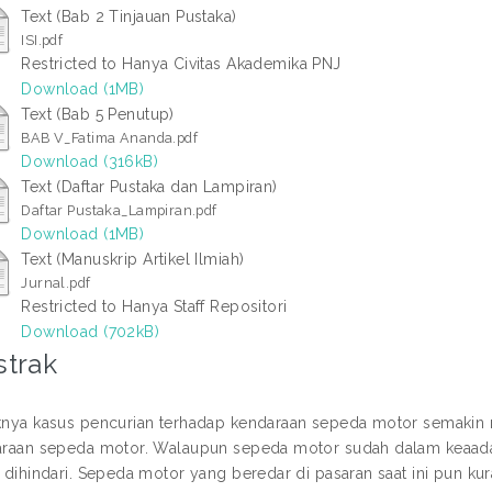
Text (Bab 2 Tinjauan Pustaka)
ISI.pdf
Restricted to Hanya Civitas Akademika PNJ
Download (1MB)
Text (Bab 5 Penutup)
BAB V_Fatima Ananda.pdf
Download (316kB)
Text (Daftar Pustaka dan Lampiran)
Daftar Pustaka_Lampiran.pdf
Download (1MB)
Text (Manuskrip Artikel Ilmiah)
Jurnal.pdf
Restricted to Hanya Staff Repositori
Download (702kB)
strak
nya kasus pencurian terhadap kendaraan sepeda motor semakin 
raan sepeda motor. Walaupun sepeda motor sudah dalam keaadan
 dihindari. Sepeda motor yang beredar di pasaran saat ini pun 