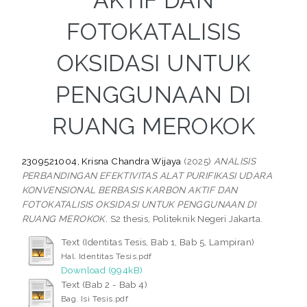
AKTIF DAN
FOTOKATALISIS
OKSIDASI UNTUK
PENGGUNAAN DI
RUANG MEROKOK
2309521004, Krisna Chandra Wijaya
(2025)
ANALISIS
PERBANDINGAN EFEKTIVITAS ALAT PURIFIKASI UDARA
KONVENSIONAL BERBASIS KARBON AKTIF DAN
FOTOKATALISIS OKSIDASI UNTUK PENGGUNAAN DI
RUANG MEROKOK.
S2 thesis, Politeknik Negeri Jakarta.
Text (Identitas Tesis, Bab 1, Bab 5, Lampiran)
Hal. Identitas Tesis.pdf
Download (994kB)
Text (Bab 2 - Bab 4)
Bag. Isi Tesis.pdf