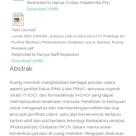
Restricted to Hanya Civitas Akademika PNJ
Download (1MB)
Text (Jurnal)
Jurnal SNIV KRISNA _Analisis Life Cycle Cost (LCC) Prototipe Air
Purifier Berbasis Photocatalytic Oxidation untuk Aplikasi Ruang
Merokok.pdf
Restricted to Hanya Staff Repositori
Download (2MB)
Abstrak
Ruang merokok menghasilkan berbagai polutan udara
seperti partikel halus (PM2.5 dan PM10), senyawa organik
volatil (TVOC), dan formaldehida (HCHO) yang dapat
membahayakan kesehatan manusia. Penelitian ini bertujuan
untuk menganalisis dan membandingkan efektivitas dua
jenis alat purifikasi udara, yaitu alat konvensional berbasis
karbon aktif dan alat berbasis teknologi fotokatalisis oksidasi
(Photocatalytic Oxidation/PCO), dalam menurunkan
konsentrasi polutan di ruang merokok. Pengujian dilakukan