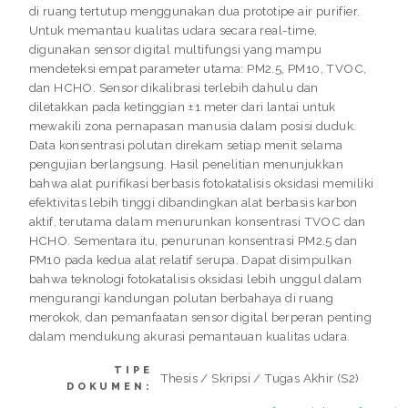
di ruang tertutup menggunakan dua prototipe air purifier.
Untuk memantau kualitas udara secara real-time,
digunakan sensor digital multifungsi yang mampu
mendeteksi empat parameter utama: PM2.5, PM10, TVOC,
dan HCHO. Sensor dikalibrasi terlebih dahulu dan
diletakkan pada ketinggian ±1 meter dari lantai untuk
mewakili zona pernapasan manusia dalam posisi duduk.
Data konsentrasi polutan direkam setiap menit selama
pengujian berlangsung. Hasil penelitian menunjukkan
bahwa alat purifikasi berbasis fotokatalisis oksidasi memiliki
efektivitas lebih tinggi dibandingkan alat berbasis karbon
aktif, terutama dalam menurunkan konsentrasi TVOC dan
HCHO. Sementara itu, penurunan konsentrasi PM2.5 dan
PM10 pada kedua alat relatif serupa. Dapat disimpulkan
bahwa teknologi fotokatalisis oksidasi lebih unggul dalam
mengurangi kandungan polutan berbahaya di ruang
merokok, dan pemanfaatan sensor digital berperan penting
dalam mendukung akurasi pemantauan kualitas udara.
TIPE
Thesis / Skripsi / Tugas Akhir (S2)
DOKUMEN: