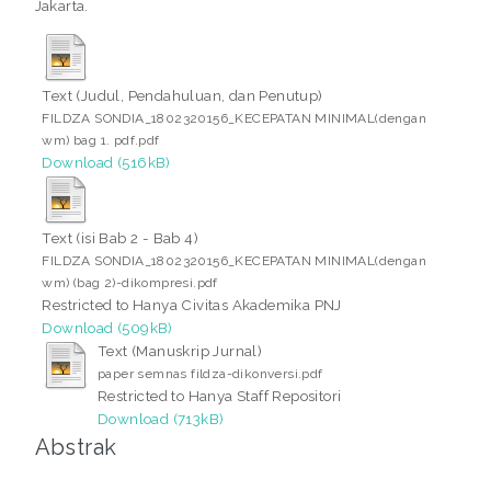
Jakarta.
Text (Judul, Pendahuluan, dan Penutup)
FILDZA SONDIA_1802320156_KECEPATAN MINIMAL(dengan
wm) bag 1. pdf.pdf
Download (516kB)
Text (isi Bab 2 - Bab 4)
FILDZA SONDIA_1802320156_KECEPATAN MINIMAL(dengan
wm) (bag 2)-dikompresi.pdf
Restricted to Hanya Civitas Akademika PNJ
Download (509kB)
Text (Manuskrip Jurnal)
paper semnas fildza-dikonversi.pdf
Restricted to Hanya Staff Repositori
Download (713kB)
Abstrak