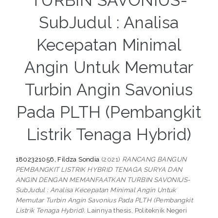
TURBIN SAVONIUS-
SubJudul : Analisa
Kecepatan Minimal
Angin Untuk Memutar
Turbin Angin Savonius
Pada PLTH (Pembangkit
Listrik Tenaga Hybrid)
1802321056, Fildza Sondia
(2021)
RANCANG BANGUN
PEMBANGKIT LISTRIK HYBRID TENAGA SURYA DAN
ANGIN DENGAN MEMANFAATKAN TURBIN SAVONIUS-
SubJudul : Analisa Kecepatan Minimal Angin Untuk
Memutar Turbin Angin Savonius Pada PLTH (Pembangkit
Listrik Tenaga Hybrid).
Lainnya thesis, Politeknik Negeri