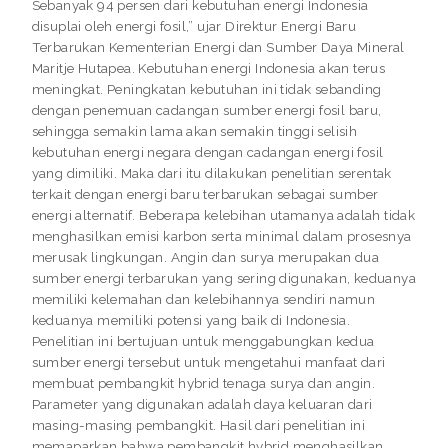
Sebanyak 94 persen dari kebutuhan energi Indonesia
disuplai oleh energi fosil,” ujar Direktur Energi Baru
Terbarukan Kementerian Energi dan Sumber Daya Mineral
Maritje Hutapea. Kebutuhan energi Indonesia akan terus
meningkat. Peningkatan kebutuhan ini tidak sebanding
dengan penemuan cadangan sumber energi fosil baru,
sehingga semakin lama akan semakin tinggi selisih
kebutuhan energi negara dengan cadangan energi fosil
yang dimiliki. Maka dari itu dilakukan penelitian serentak
terkait dengan energi baru terbarukan sebagai sumber
energi alternatif. Beberapa kelebihan utamanya adalah tidak
menghasilkan emisi karbon serta minimal dalam prosesnya
merusak lingkungan. Angin dan surya merupakan dua
sumber energi terbarukan yang sering digunakan, keduanya
memiliki kelemahan dan kelebihannya sendiri namun
keduanya memiliki potensi yang baik di Indonesia.
Penelitian ini bertujuan untuk menggabungkan kedua
sumber energi tersebut untuk mengetahui manfaat dari
membuat pembangkit hybrid tenaga surya dan angin.
Parameter yang digunakan adalah daya keluaran dari
masing-masing pembangkit. Hasil dari penelitian ini
memaparkan bahwa pembangkit hybrid menghasilkan