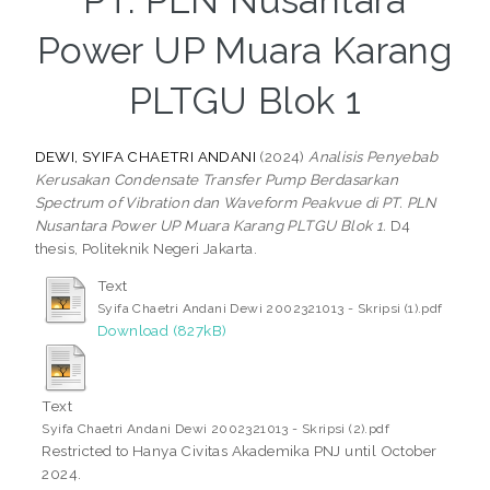
PT. PLN Nusantara
Power UP Muara Karang
PLTGU Blok 1
DEWI, SYIFA CHAETRI ANDANI
(2024)
Analisis Penyebab
Kerusakan Condensate Transfer Pump Berdasarkan
Spectrum of Vibration dan Waveform Peakvue di PT. PLN
Nusantara Power UP Muara Karang PLTGU Blok 1.
D4
thesis, Politeknik Negeri Jakarta.
Text
Syifa Chaetri Andani Dewi 2002321013 - Skripsi (1).pdf
Download (827kB)
Text
Syifa Chaetri Andani Dewi 2002321013 - Skripsi (2).pdf
Restricted to Hanya Civitas Akademika PNJ until October
2024.