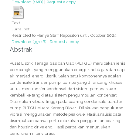
Download (1MB)
|
Request a copy
Text
Jurnal.pdf
Restricted to Hanya Staff Repositori until October 2024.
Download (351kB)
|
Request a copy
Abstrak
Pusat Listrik Tenaga Gas dan Uap (PLTGU) merupakan jenis
pembangkit yang menggunakan energi kinetik gas dan uap
air menjadi energi listrik. Salah satu komponennya adalah
condensate transfer pump, pompa yang dirancang khusus
untuk mentransfer kondensat dari sistem pemanas uap
kembali ke tangki atau sistem pengumpulan kondensat.
Ditemukan vibrasi tinggi pada bearing condensate transfer
pump PLTGU Muara Karang Blok 1. Dilakukan pengukuran
vibrasi menggunakan metode peakvue. Hasil analisis data
disimpulkan bahwa perlu dilakukan penggantian bearing
dan housing drive end. Hasil perbaikan menunjukan
penurunan nilai vibrasi.