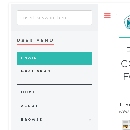
Toggle
USER MENU
LOGIN
C
BUAT AKUN
F
HOME
Rasy
ABOUT
FAN)
BROWSE