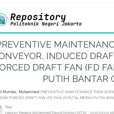
PREVENTIVE MAINTENANC
ONVEYOR, INDUCED DRAFT
ORCED DRAFT FAN (FD FA
PUTIH BANTAR
id Mumtaz, Muhammad
PREVENTIVE MAINTENANCE PADA SCRAP
 DAN FORCED DRAFT FAN (FD FAN) DI PLTSa MERAH PUTIH BA
Text
Laporan Magang Muhammad Rasyid Mumtaz PLTSA - 2002321031.pd