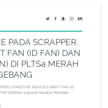
E PADA SCRAPPER
 FAN (ID FAN) DAN
N) DI PLTSa MERAH
 GEBANG
PER CONVEYOR, INDUCED DRAFT FAN (ID
NTAR GEBANG.
[Laporan Kampus Merdeka]
f