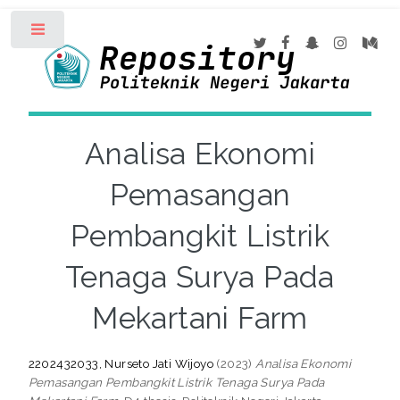
Toggle
Analisa Ekonomi
Pemasangan
Pembangkit Listrik
Tenaga Surya Pada
Mekartani Farm
2202432033, Nurseto Jati Wijoyo
(2023)
Analisa Ekonomi
Pemasangan Pembangkit Listrik Tenaga Surya Pada