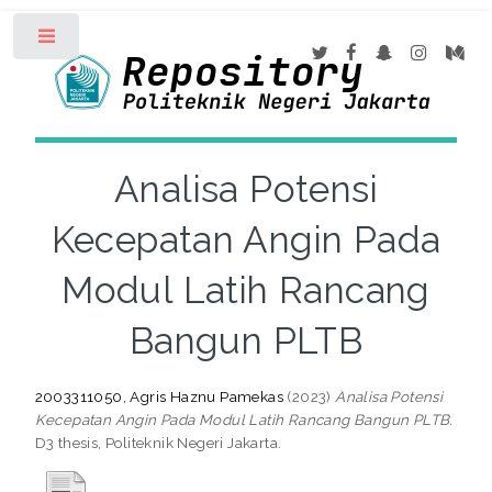
Toggle
Analisa Potensi
Kecepatan Angin Pada
Modul Latih Rancang
Bangun PLTB
2003311050, Agris Haznu Pamekas
(2023)
Analisa Potensi
Kecepatan Angin Pada Modul Latih Rancang Bangun PLTB.
D3 thesis, Politeknik Negeri Jakarta.