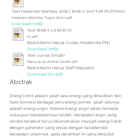
Text (Halaman Identitas, BAB I, BAB V, DAFTAR PUSTAKA)
Halaman Identitas Tugas Akhir.pdf
Download (1MB)
Text (BAB II s.d BAB IV)
Isi.pdf
Restricted to Hanya Civitas Akademika PNJ
Download (1MB)
Text (Jurnal Ilmiah)
Manuskrip Artikel Ilmiah.pdf
Restricted to Hanya Staff Repositori
Download (601kB)
Abstrak
Energi listrik adalah salah satu energi yang dihasilkan dari
hasil konversi berbagai jenis energi primer, salah satunya
adalah energi angin. Potensi energi angin selalu tersedia
walaupun kecepatannya rendah. Kecepatan angin yang
rendah tersebut harus dikonversikan menjadi energi listrik
dengan generator yang sesuai dengan karakteristik
kecepatan anginnya, pada penelitian ini yang berjudul