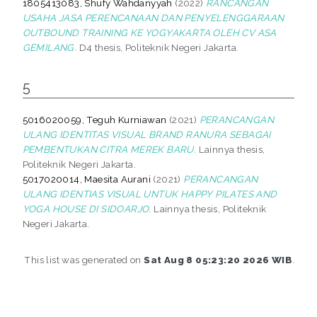
1805413083, Shufy Wahdanyyah
(2022)
RANCANGAN
USAHA JASA PERENCANAAN DAN PENYELENGGARAAN
OUTBOUND TRAINING KE YOGYAKARTA OLEH CV ASA
GEMILANG.
D4 thesis, Politeknik Negeri Jakarta.
5
5016020059, Teguh Kurniawan
(2021)
PERANCANGAN
ULANG IDENTITAS VISUAL BRAND RANURA SEBAGAI
PEMBENTUKAN CITRA MEREK BARU.
Lainnya thesis,
Politeknik Negeri Jakarta.
5017020014, Maesita Aurani
(2021)
PERANCANGAN
ULANG IDENTIAS VISUAL UNTUK HAPPY PILATES AND
YOGA HOUSE DI SIDOARJO.
Lainnya thesis, Politeknik
Negeri Jakarta.
This list was generated on
Sat Aug 8 05:23:20 2026 WIB
.