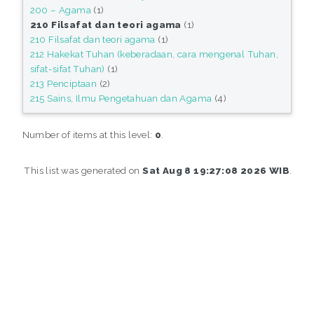
200 – Agama
(1)
210 Filsafat dan teori agama
(1)
210 Filsafat dan teori agama
(1)
212 Hakekat Tuhan (keberadaan, cara mengenal Tuhan,
sifat-sifat Tuhan)
(1)
213 Penciptaan
(2)
215 Sains, Ilmu Pengetahuan dan Agama
(4)
Number of items at this level:
0
.
This list was generated on
Sat Aug 8 19:27:08 2026 WIB
.