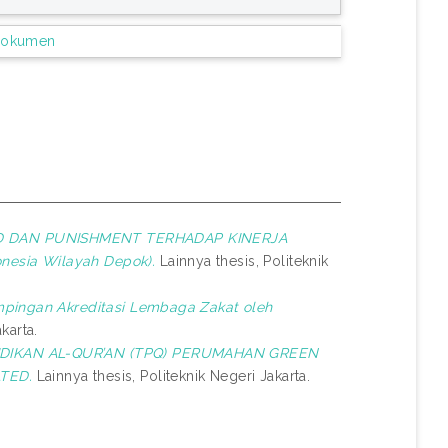
Dokumen
 DAN PUNISHMENT TERHADAP KINERJA
nesia Wilayah Depok).
Lainnya thesis, Politeknik
pingan Akreditasi Lembaga Zakat oleh
karta.
IKAN AL-QUR’AN (TPQ) PERUMAHAN GREEN
TED.
Lainnya thesis, Politeknik Negeri Jakarta.