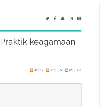
3 Praktik keagamaan
Atom
RSS 1.0
RSS 2.0