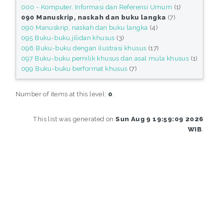
000 - Komputer, Informasi dan Referensi Umum
(1)
090 Manuskrip, naskah dan buku langka
(7)
090 Manuskrip, naskah dan buku langka
(4)
095 Buku-buku jilidan khusus
(3)
096 Buku-buku dengan ilustrasi khusus
(17)
097 Buku-buku pemilik khusus dan asal mula khusus
(1)
099 Buku-buku berformat khusus
(7)
Number of items at this level:
0
.
This list was generated on
Sun Aug 9 19:59:09 2026
WIB
.