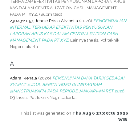
TERHADAP EFEKTIVITAS PENYUSUNAN LAPORAN ARUS
KAS DALAM CENTRALIZATION CASH MANAGEMENT
PADA PT XYZ. (Submitted)
2304311057, Jennie Prista Alvionita
(2026)
PENGENDALIAN
INTERNAL TERHADAP EFEKTIVITAS PENYUSUNAN
LAPORAN ARUS KAS DALAM CENTRALIZATION CASH
MANAGEMENT PADA PT XYZ.
Lainnya thesis, Politeknik
Negeri Jakarta.
A
Adara, Renala
(2026)
PEMENUHAN DAYA TARIK SEBAGAI
SYARAT JUDUL BERITA VIDEO DI INSTAGRAM
@MNCTRIJAYAFM PADA PERIODE JANUARI-MARET 2026.
D3 thesis, Politeknik Negri Jakarta.
This list was generated on
Thu Aug 6 23:08:36 2026
WIB
.