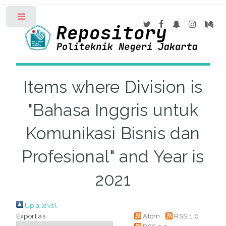
Toggle
Items where Division is
"Bahasa Inggris untuk
Komunikasi Bisnis dan
Profesional" and Year is
2021
Up a level
Export as
Atom
RSS 1.0