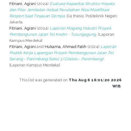
Fitriani, Agisni
(2024)
Evaluasi Kapasitas Struktur Kepala
dan Pilar Jembatan Akibat Perubahan Nilai Modifikasi
Respon Saat Tinjauan Gempa.
D4 thesis, Politeknik Negeri
Jakarta.
Fitriani, Agisni
(2024)
Laporan Magang Industri Proyek
Pembangunan Jalan Tol Kediri - Tulungagung.
[Laporan
Kampus Merdeka]
Fitriani, Agisni
and
Hukama, Ahmad Fatih
(2024)
Laporan
Praktik Kerja Lapangan Proyek Pembangunan Jalan Tol
Serang - Panimbang Seksi 3 (Cileles - Panimbang).
[Laporan Kampus Merdeka]
This list was generated on
Thu Aug 6 16:01:20 2026
WIB
.