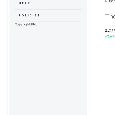
Numbe
HELP
The
POLICIES
Copyright PNJ
21033
PERP