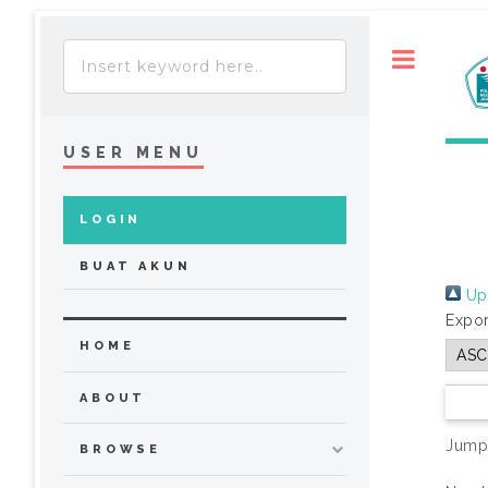
Toggle
USER MENU
LOGIN
BUAT AKUN
Up 
Expor
HOME
ABOUT
Jump
BROWSE