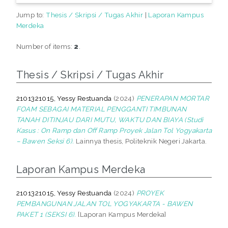
Jump to:
Thesis / Skripsi / Tugas Akhir
|
Laporan Kampus
Merdeka
Number of items:
2
.
Thesis / Skripsi / Tugas Akhir
2101321015, Yessy Restuanda
(2024)
PENERAPAN MORTAR
FOAM SEBAGAI MATERIAL PENGGANTI TIMBUNAN
TANAH DITINJAU DARI MUTU, WAKTU DAN BIAYA (Studi
Kasus : On Ramp dan Off Ramp Proyek Jalan Tol Yogyakarta
– Bawen Seksi 6).
Lainnya thesis, Politeknik Negeri Jakarta.
Laporan Kampus Merdeka
2101321015, Yessy Restuanda
(2024)
PROYEK
PEMBANGUNAN JALAN TOL YOGYAKARTA - BAWEN
PAKET 1 (SEKSI 6).
[Laporan Kampus Merdeka]