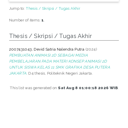
Jump to:
Thesis / Skripsi / Tugas Akhir
Number of items:
1
.
Thesis / Skripsi / Tugas Akhir
2007431043, Devid Satria Nalendra Putra
(2024)
PEMBUATAN ANIMASI 2D SEBAGAI MEDIA
PEMBELAJARAN PADA MATERI KONSEP ANIMASI 2D
UNTUK SISWA KELAS 11 SMK GRAFIKA DESA PUTERA
JAKARTA.
D4 thesis, Politeknik Negeri Jakarta.
This list was generated on
Sat Aug 8 01:00:18 2026 WIB
.