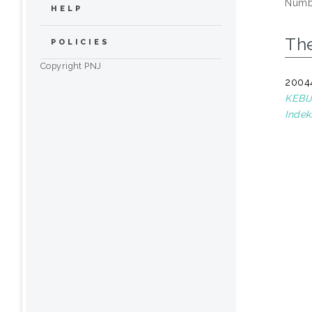
Numbe
HELP
The
POLICIES
Copyright PNJ
2004
KEBIJ
Indek