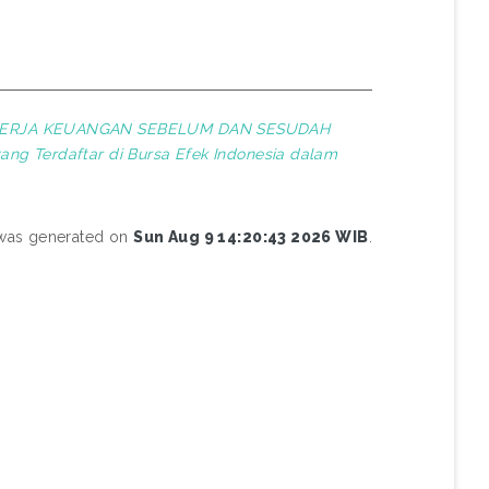
INERJA KEUANGAN SEBELUM DAN SESUDAH
ng Terdaftar di Bursa Efek Indonesia dalam
t was generated on
Sun Aug 9 14:20:43 2026 WIB
.