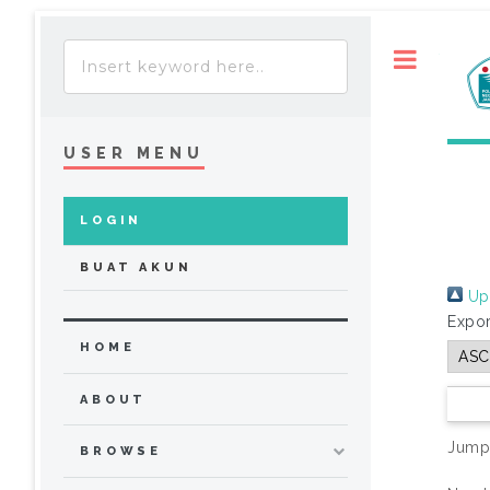
Toggle
USER MENU
LOGIN
BUAT AKUN
Up 
Expor
HOME
ABOUT
Jump
BROWSE