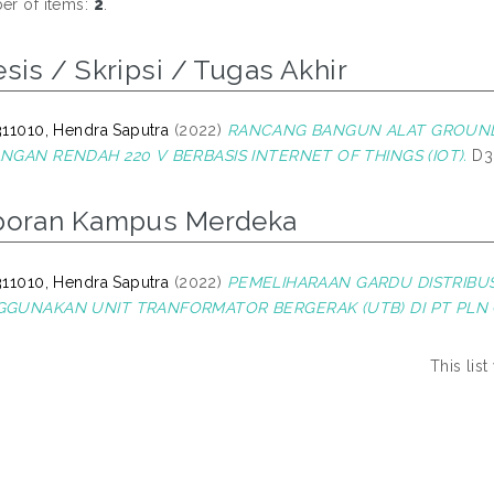
r of items:
2
.
sis / Skripsi / Tugas Akhir
11010, Hendra Saputra
(2022)
RANCANG BANGUN ALAT GROUND 
NGAN RENDAH 220 V BERBASIS INTERNET OF THINGS (IOT).
D3 
poran Kampus Merdeka
11010, Hendra Saputra
(2022)
PEMELIHARAAN GARDU DISTRIBU
GUNAKAN UNIT TRANFORMATOR BERGERAK (UTB) DI PT PLN 
This lis