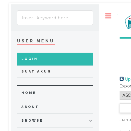
Toggle
USER MENU
LOGIN
BUAT AKUN
Up 
Expor
HOME
ABOUT
Jump
BROWSE