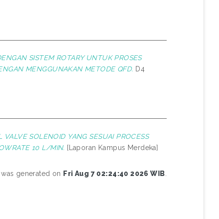
DENGAN SISTEM ROTARY UNTUK PROSES
 DENGAN MENGGUNAKAN METODE QFD.
D4
L VALVE SOLENOID YANG SESUAI PROCESS
OWRATE 10 L/MIN.
[Laporan Kampus Merdeka]
st was generated on
Fri Aug 7 02:24:40 2026 WIB
.