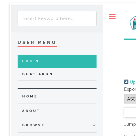
Toggle
USER MENU
LOGIN
BUAT AKUN
Up 
Expor
HOME
ABOUT
Jump
BROWSE