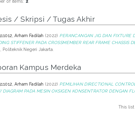
r of items:
2
.
sis / Skripsi / Tugas Akhir
11012, Arham Fadilah
(2022)
PERANCANGAN JIG DAN FIXTURE 
ING STIFFENER PADA CROSSMEMBER REAR FRAME CHASSIS
, Politeknik Negeri Jakarta.
poran Kampus Merdeka
11012, Arham Fadilah
(2022)
PEMILIHAN DIRECTIONAL CONTRO
 DIAGRAM PADA MESIN OKSIGEN KONSENTRATOR DENGAN FL
This li