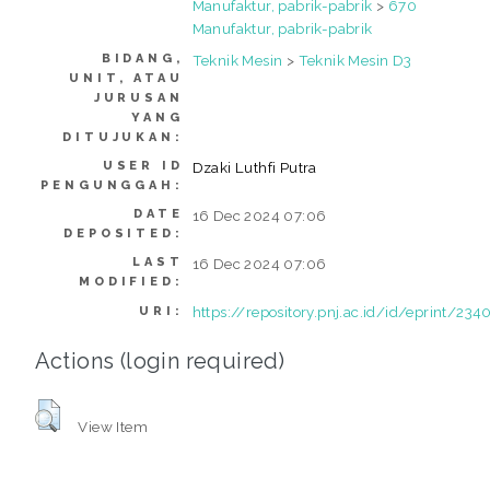
Manufaktur, pabrik-pabrik
>
670
Manufaktur, pabrik-pabrik
BIDANG,
Teknik Mesin
>
Teknik Mesin D3
UNIT, ATAU
JURUSAN
YANG
DITUJUKAN:
USER ID
Dzaki Luthfi Putra
PENGUNGGAH:
DATE
16 Dec 2024 07:06
DEPOSITED:
LAST
16 Dec 2024 07:06
MODIFIED:
https://repository.pnj.ac.id/id/eprint/234
URI:
Actions (login required)
View Item