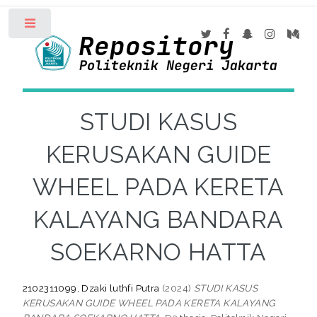
Toggle
STUDI KASUS
KERUSAKAN GUIDE
WHEEL PADA KERETA
KALAYANG BANDARA
SOEKARNO HATTA
2102311099, Dzaki luthfi Putra
(2024)
STUDI KASUS
KERUSAKAN GUIDE WHEEL PADA KERETA KALAYANG